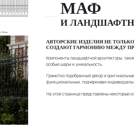
МАФ
И ЛАНДШАФТН
АВТОРСКИЕ ИЗДЕЛИЯ НЕ ТОЛЬК
СОЗДАЮТ ГАРМОНИЮ МЕЖДУ ПРИ
Компоненты ландшафтной архитектуры, такие 
особый шарм и уникальность.
Грамотно подобранный декор и оригинальные 
функциональным, подчеркивая индивидуально
На этой странице представлены некоторые из