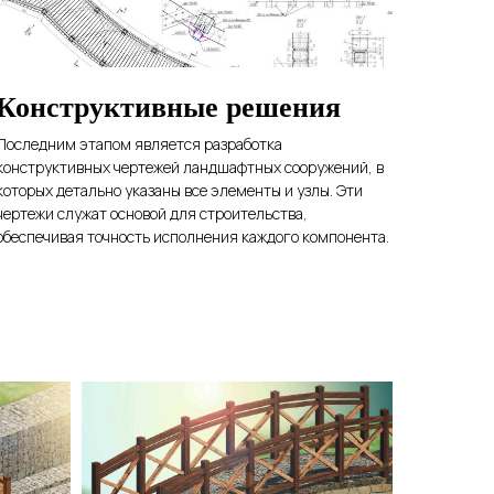
Конструктивные решения
Последним этапом является разработка
конструктивных чертежей ландшафтных сооружений, в
которых детально указаны все элементы и узлы. Эти
чертежи служат основой для строительства,
обеспечивая точность исполнения каждого компонента.