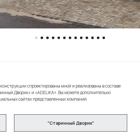
конструкции спроектированы мной и реализованы в составе
ринный Дворик» и «ADELiKA». Вы можете дополнительно
циальных сайтах представленных компаний.
"Старинный Дворик"