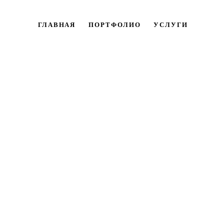
ГЛАВНАЯ
ПОРТФОЛИО
УСЛУГИ