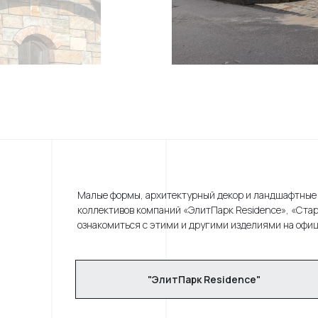
Малые формы, архитектурный декор и ландшафтные 
коллективов компаний «ЭлитПарк Residence», «Ста
ознакомиться с этими и другими изделиями на офи
"ЭлитПарк Residence"