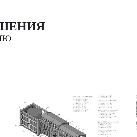
ЕШЕНИЯ
ИЮ